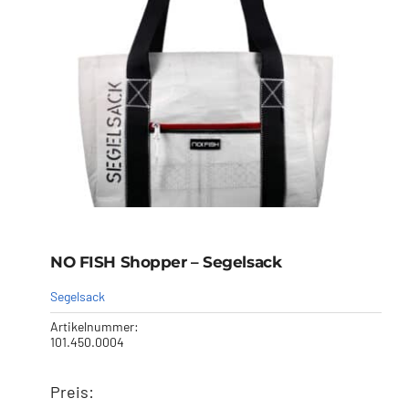
Händler
Segelankauf
Über uns
Kontakt
NO FISH Shopper – Segelsack
Warenkorb
Segelsack
Artikelnummer:
101.450.0004
Preis:
NO FISH Shopper –