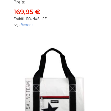
Preis:
NO FISH Shopper –
Kompass
169,95
€
169,95
€
Enthält 19% MwSt. DE
zzgl.
Versand