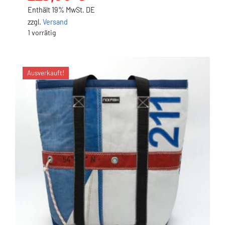
229,00
€
Enthält 19% MwSt. DE
zzgl.
Versand
1 vorrätig
Ausverkauft!