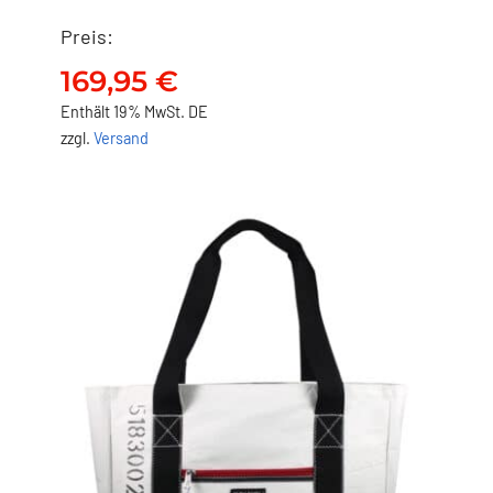
Preis:
NO FISH Shopper – 5
169,95
€
169,95
€
Enthält 19% MwSt. DE
zzgl.
Versand