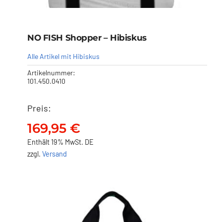
NO FISH Shopper – Hibiskus
Alle Artikel mit Hibiskus
Artikelnummer:
101.450.0410
Preis:
NO FISH Shopper – Hibiskus
169,95
€
169,95
€
Enthält 19% MwSt. DE
zzgl.
Versand