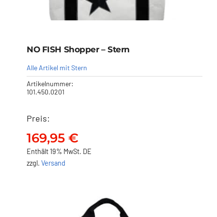
NO FISH Shopper – Stern
Alle Artikel mit Stern
Artikelnummer:
101.450.0201
Preis:
NO FISH Shopper – Stern
169,95
€
169,95
€
Enthält 19% MwSt. DE
zzgl.
Versand