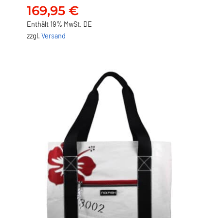
Segelsack
169,95
€
169,95
€
Enthält 19% MwSt. DE
zzgl.
Versand