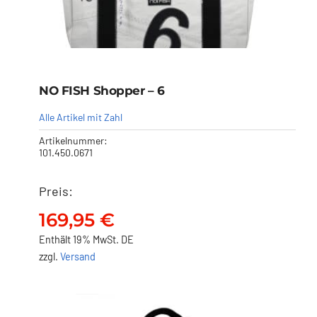
NO FISH Shopper – 6
Alle Artikel mit Zahl
Artikelnummer:
101.450.0671
Preis:
NO FISH Shopper – 6
169,95
€
169,95
€
Enthält 19% MwSt. DE
zzgl.
Versand