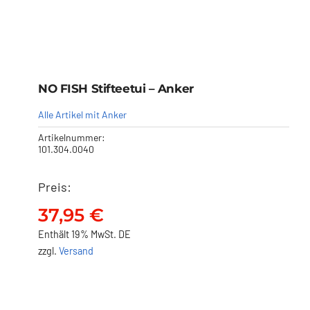
NO FISH Stifteetui – Anker
Alle Artikel mit Anker
Artikelnummer:
101.304.0040
Preis:
NO FISH Stifteetui – Anker
37,95
€
37,95
€
Enthält 19% MwSt. DE
zzgl.
Versand