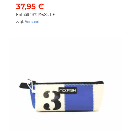
Strandzeltplane
37,95
€
37,95
€
Enthält 19% MwSt. DE
zzgl.
Versand