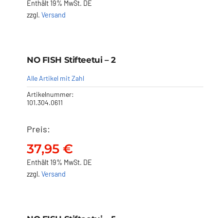
Enthält 19% MwSt. DE
zzgl.
Versand
NO FISH Stifteetui – 2
NO FISH Stifteetui – 2
37,95
€
Alle Artikel mit Zahl
Artikelnummer:
101.304.0611
Preis:
37,95
€
Enthält 19% MwSt. DE
zzgl.
Versand
NO FISH Stifteetui – 5