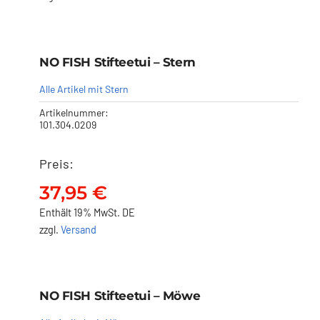
NO FISH Stifteetui – Stern
NO FISH Stifteetui – Stern
37,95
€
Alle Artikel mit Stern
Artikelnummer:
101.304.0209
Preis:
37,95
€
Enthält 19% MwSt. DE
zzgl.
Versand
NO FISH Stifteetui – Möwe
NO FISH Stifteetui – Möwe
37,95
€