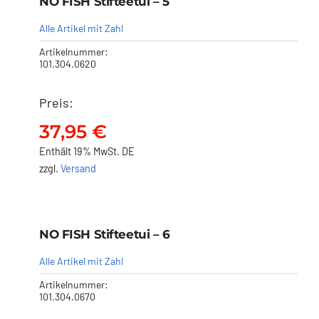
NO FISH Stifteetui – 5
37,95
€
Alle Artikel mit Zahl
Artikelnummer:
101.304.0620
Preis:
37,95
€
Enthält 19% MwSt. DE
zzgl.
Versand
NO FISH Stifteetui – 6
NO FISH Stifteetui – 6
37,95
€
Alle Artikel mit Zahl
Artikelnummer:
101.304.0670