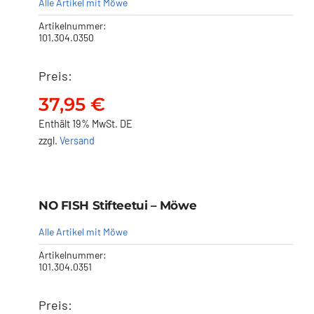
Alle Artikel mit Möwe
Artikelnummer:
101.304.0350
Preis:
37,95
€
Enthält 19% MwSt. DE
zzgl.
Versand
NO FISH Stifteetui – Möwe
NO FISH Stifteetui – Möwe
37,95
€
Alle Artikel mit Möwe
Artikelnummer:
101.304.0351
Preis: