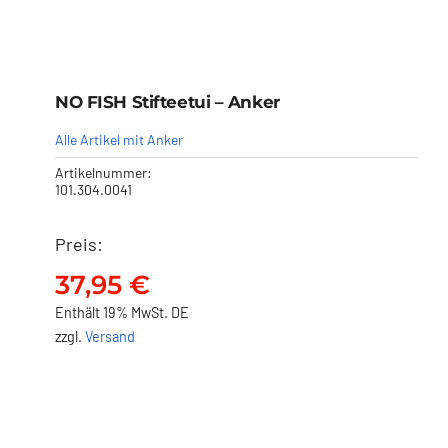
NO FISH Stifteetui – Anker
Alle Artikel mit Anker
Artikelnummer:
101.304.0041
Preis:
NO FISH Stifteetui – Anker
37,95
€
37,95
€
Enthält 19% MwSt. DE
zzgl.
Versand