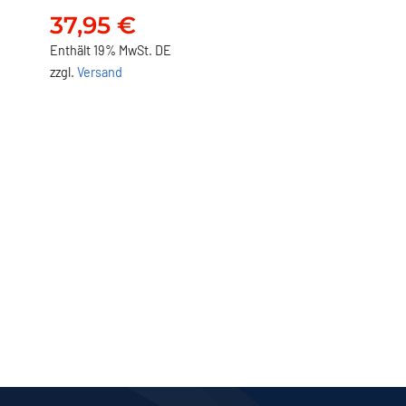
37,95
€
Enthält 19% MwSt. DE
zzgl.
Versand