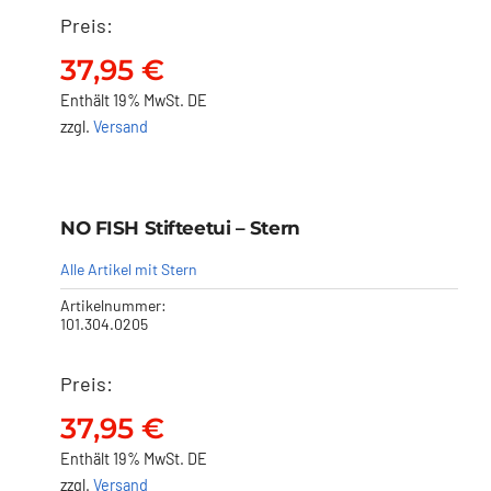
Preis:
37,95
€
Enthält 19% MwSt. DE
zzgl.
Versand
NO FISH Stifteetui – Stern
NO FISH Stifteetui – Stern
37,95
€
Alle Artikel mit Stern
Artikelnummer:
101.304.0205
Preis:
37,95
€
Enthält 19% MwSt. DE
zzgl.
Versand