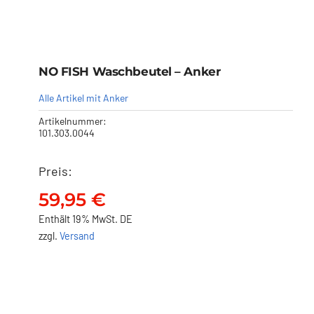
NO FISH Waschbeutel – Anker
Alle Artikel mit Anker
Artikelnummer:
101.303.0044
Preis:
NO FISH Waschbeutel –
Anker
59,95
€
59,95
€
Enthält 19% MwSt. DE
zzgl.
Versand