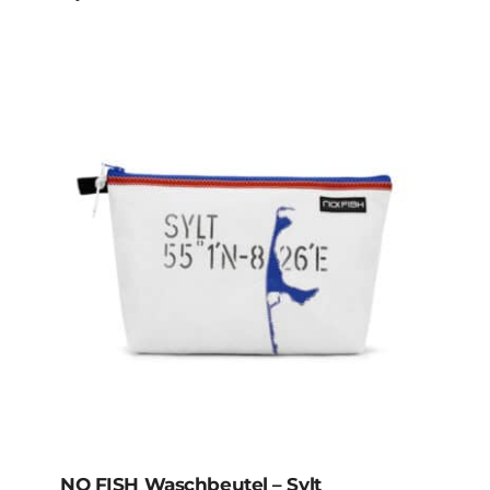
NO FISH Waschbeutel – Sylt