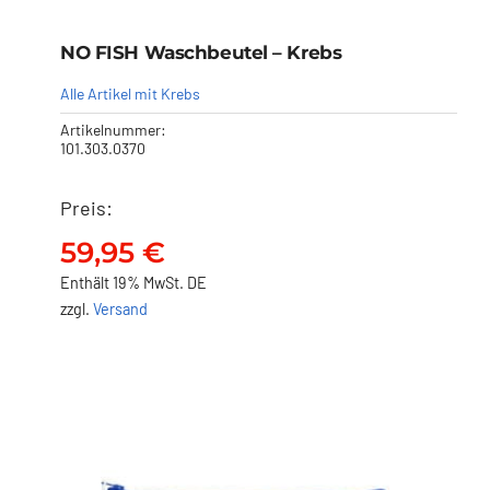
NO FISH Waschbeutel – Krebs
Alle Artikel mit Krebs
Artikelnummer:
101.303.0370
Preis:
NO FISH Waschbeutel –
Krebs
59,95
€
59,95
€
Enthält 19% MwSt. DE
zzgl.
Versand