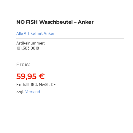
NO FISH Waschbeutel – Anker
Alle Artikel mit Anker
Artikelnummer:
101.303.0018
Preis:
NO FISH Waschbeutel –
Anker
59,95
€
59,95
€
Enthält 19% MwSt. DE
zzgl.
Versand