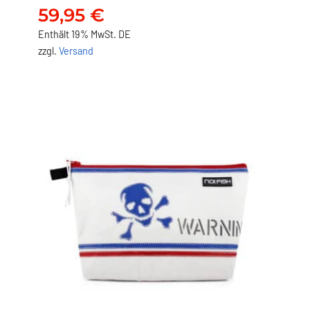
Persenning
59,95
€
59,95
€
Enthält 19% MwSt. DE
zzgl.
Versand