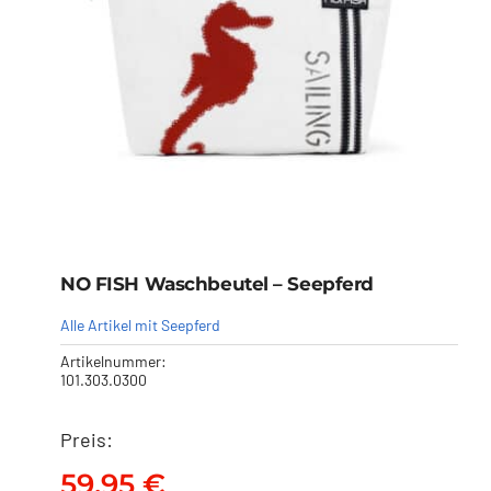
NO FISH Waschbeutel – Seepferd
Alle Artikel mit Seepferd
Artikelnummer:
101.303.0300
Preis:
NO FISH Waschbeutel –
Seepferd
59,95
€