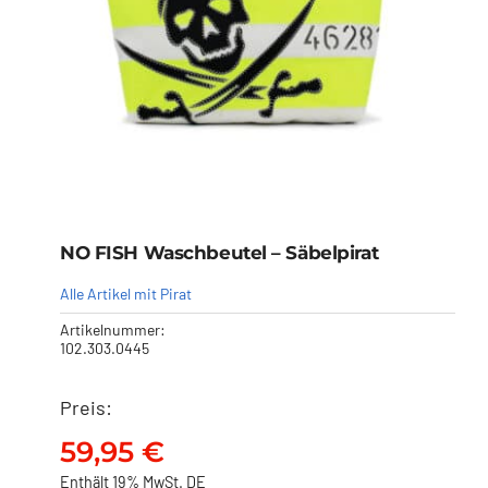
NO FISH Waschbeutel – Säbelpirat
Alle Artikel mit Pirat
Artikelnummer:
102.303.0445
Preis:
NO FISH Waschbeutel –
Säbelpirat
59,95
€
59,95
€
Enthält 19% MwSt. DE