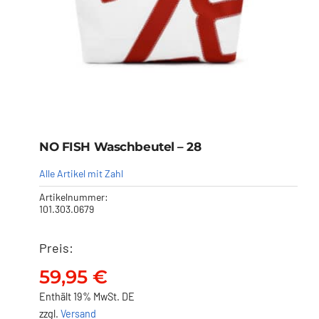
NO FISH Waschbeutel – 28
Alle Artikel mit Zahl
Artikelnummer:
101.303.0679
Preis:
NO FISH Waschbeutel – 28
59,95
€
59,95
€
Enthält 19% MwSt. DE
zzgl.
Versand