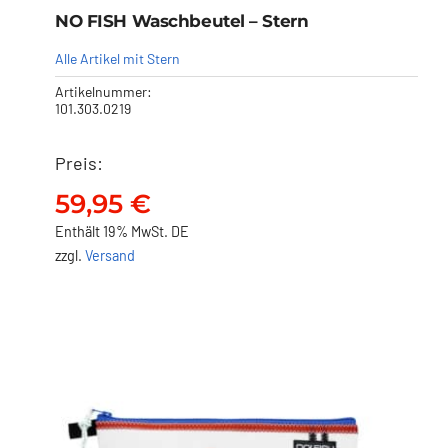
NO FISH Waschbeutel – Stern
Alle Artikel mit Stern
Artikelnummer:
101.303.0219
Preis:
NO FISH Waschbeutel –
Stern
59,95
€
59,95
€
Enthält 19% MwSt. DE
zzgl.
Versand