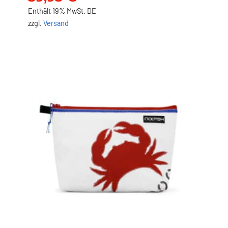
59,95
€
Enthält 19% MwSt. DE
zzgl.
Versand