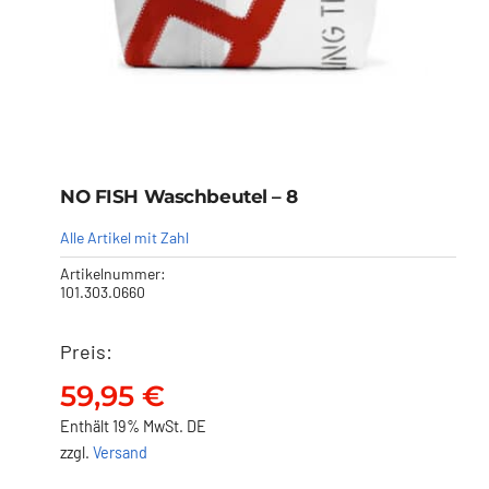
NO FISH Waschbeutel – 8
Alle Artikel mit Zahl
Artikelnummer:
101.303.0660
Preis:
NO FISH Waschbeutel – 8
59,95
€
59,95
€
Enthält 19% MwSt. DE
zzgl.
Versand