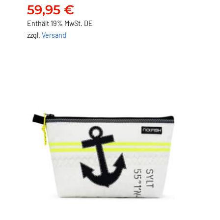
Hibiskus
59,95
€
59,95
€
Enthält 19% MwSt. DE
zzgl.
Versand