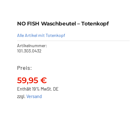
NO FISH Waschbeutel – Totenkopf
Alle Artikel mit Totenkopf
Artikelnummer:
101.303.0432
Preis:
NO FISH Waschbeutel –
Totenkopf
59,95
€
59,95
€
Enthält 19% MwSt. DE
zzgl.
Versand