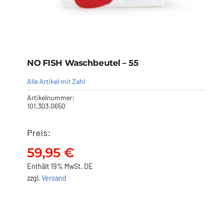
NO FISH Waschbeutel – 55
Alle Artikel mit Zahl
Artikelnummer:
101.303.0650
Preis:
NO FISH Waschbeutel – 55
59,95
€
59,95
€
Enthält 19% MwSt. DE
zzgl.
Versand