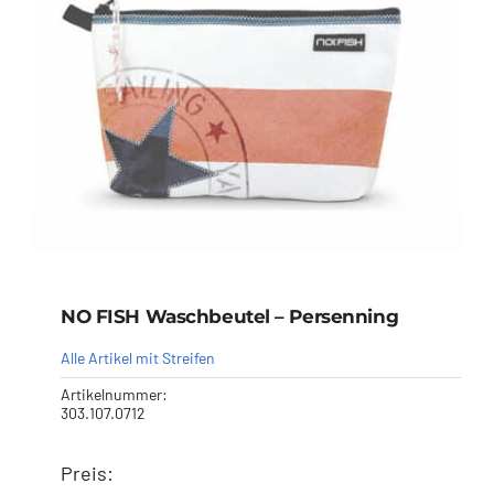
Händler
Segelankauf
Über uns
Kontakt
NO FISH Waschbeutel – Persenning
Warenkorb
Alle Artikel mit Streifen
Artikelnummer:
303.107.0712
Preis:
NO FISH Waschbeutel –