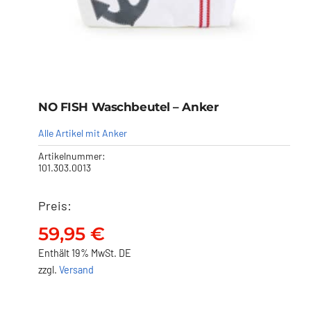
NO FISH Waschbeutel – Anker
Alle Artikel mit Anker
Artikelnummer:
101.303.0013
Preis:
NO FISH Waschbeutel –
Anker
59,95
€
59,95
€
Enthält 19% MwSt. DE
zzgl.
Versand