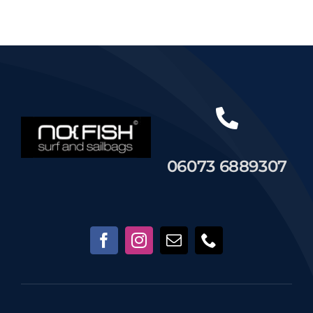
Händler
Segelankauf
Über uns
06073 6889307
Kontakt
Warenkorb