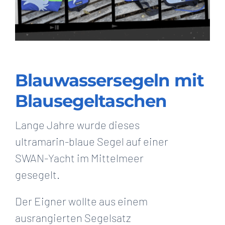
Blauwassersegeln mit
Blausegeltaschen
Lange Jahre wurde dieses
ultramarin-blaue Segel auf einer
SWAN-Yacht im Mittelmeer
gesegelt.
Der Eigner wollte aus einem
ausrangierten Segelsatz