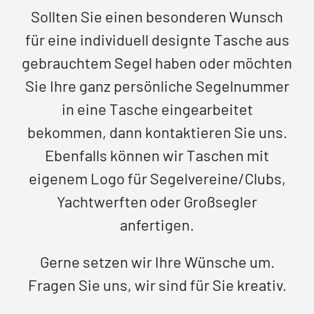
Sollten Sie einen besonderen Wunsch
für eine individuell designte Tasche aus
Händler
gebrauchtem Segel haben oder möchten
Segelankauf
Sie Ihre ganz persönliche Segelnummer
in eine Tasche eingearbeitet
Über uns
bekommen, dann kontaktieren Sie uns.
Ebenfalls können wir Taschen mit
Kontakt
eigenem Logo für Segelvereine/Clubs,
Yachtwerften oder Großsegler
Warenkorb
anfertigen.
Gerne setzen wir Ihre Wünsche um.
Fragen Sie uns, wir sind für Sie kreativ.