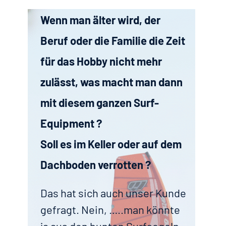
Wenn man älter wird, der
Beruf oder die Familie die Zeit
für das Hobby nicht mehr
zulässt, was macht man dann
mit diesem ganzen Surf-
Equipment ?
Soll es im Keller oder auf dem
Dachboden verrotten ?
Das hat sich auch unser Kunde
gefragt. Nein, …..man könnte
ja aus den bunten Surfsegeln