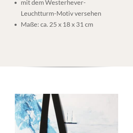
mit dem Westerhever-
Leuchtturm-Motiv versehen
Maße: ca. 25 x 18 x 31 cm