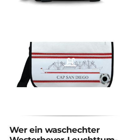
Wer ein waschechter
Westerhever-Leuchttum-