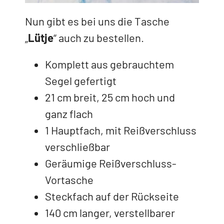
Nun gibt es bei uns die Tasche
„
Lütje
“ auch zu bestellen.
Komplett aus gebrauchtem
Segel gefertigt
21 cm breit, 25 cm hoch und
ganz flach
1 Hauptfach, mit Reißverschluss
verschließbar
Geräumige Reißverschluss-
Vortasche
Steckfach auf der Rückseite
140 cm langer, verstellbarer