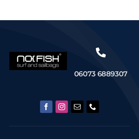
Händler
Segelankauf
Über uns
06073 6889307
Kontakt
Warenkorb