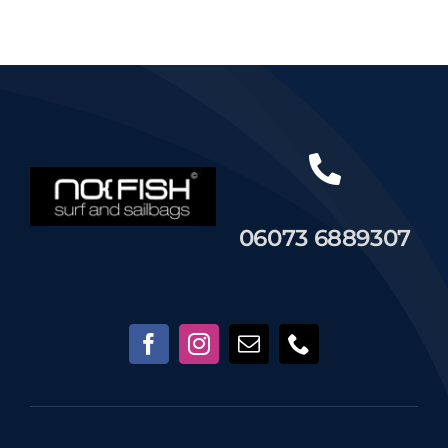
Händler
Segelankauf
Über uns
06073 6889307
Kontakt
Warenkorb