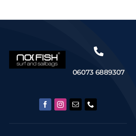
Händler
Segelankauf
Über uns
06073 6889307
Kontakt
Warenkorb