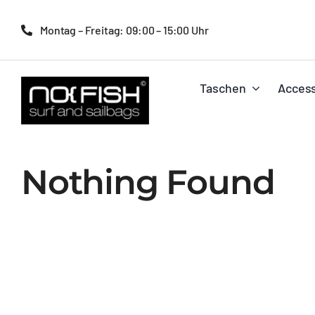
Zum
Inhalt
Montag – Freitag: 09:00 – 15:00 Uhr
springen
Taschen
Access
Nothing Found