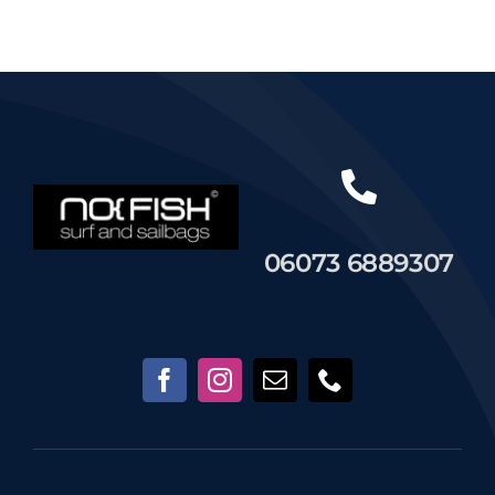
Händler
Segelankauf
Über uns
06073 6889307
Kontakt
Warenkorb