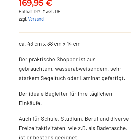
169,95
€
Enthält 19% MwSt. DE
zzgl.
Versand
ca. 43 cm x 38 cm x 14 cm
Der praktische Shopper ist aus
gebrauchtem, wasserabweisendem, sehr
starkem Segeltuch oder Laminat gefertigt.
Der ideale Begleiter für Ihre täglichen
Einkäufe.
Auch für Schule, Studium, Beruf und diverse
Freizeitaktivitäten, wie z.B. als Badetasche,
ist er bestens geeignet.