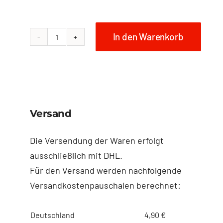
In den Warenkorb
NO
FISH
Shopper
-
5
Versand
Menge
Die Versendung der Waren erfolgt
ausschließlich mit DHL.
Für den Versand werden nachfolgende
Versandkostenpauschalen berechnet:
Deutschland
4,90 €