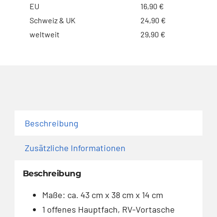
EU
16,90 €
Schweiz & UK
24,90 €
weltweit
29,90 €
Beschreibung
Zusätzliche Informationen
Beschreibung
Maße: ca. 43 cm x 38 cm x 14 cm
1 offenes Hauptfach, RV-Vortasche