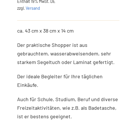
Enthält 19% MwSt. DE
zzgl.
Versand
ca. 43 cm x 38 cm x 14 cm
Der praktische Shopper ist aus
gebrauchtem, wasserabweisendem, sehr
starkem Segeltuch oder Laminat gefertigt.
Der ideale Begleiter für Ihre täglichen
Einkäufe.
Auch für Schule, Studium, Beruf und diverse
Freizeitaktivitäten, wie z.B. als Badetasche,
ist er bestens geeignet.