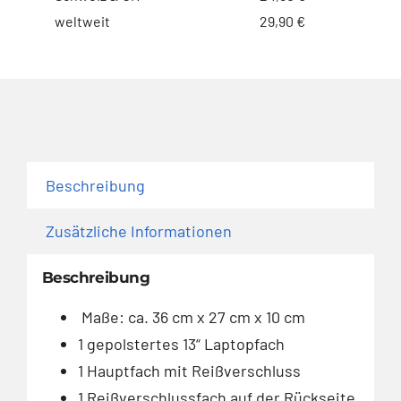
weltweit
29,90 €
Beschreibung
Zusätzliche Informationen
Beschreibung
Maße: ca. 36 cm x 27 cm x 10 cm
1 gepolstertes 13“ Laptopfach
1 Hauptfach mit Reißverschluss
1 Reißverschlussfach auf der Rückseite