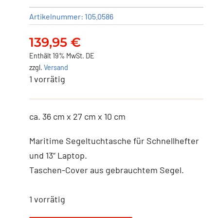
Artikelnummer:
105.0586
139,95
€
Enthält 19% MwSt. DE
zzgl.
Versand
1 vorrätig
ca. 36 cm x 27 cm x 10 cm
Maritime Segeltuchtasche für Schnellhefter
und 13“ Laptop.
Taschen-Cover aus gebrauchtem Segel.
1 vorrätig