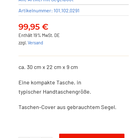
Artikelnummer:
101.102.0291
99,95
€
Enthält 19% MwSt. DE
zzgl.
Versand
ca. 30 cm x 22 cm x 9 cm
Eine kompakte Tasche, in
typischer Handtaschengröße.
Taschen-Cover aus gebrauchtem Segel.