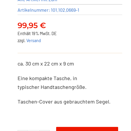
Artikelnummer:
101.102.0669-1
99,95
€
Enthält 19% MwSt. DE
zzgl.
Versand
ca. 30 cm x 22 cm x 9 cm
Eine kompakte Tasche, in
typischer Handtaschengröße.
Taschen-Cover aus gebrauchtem Segel.