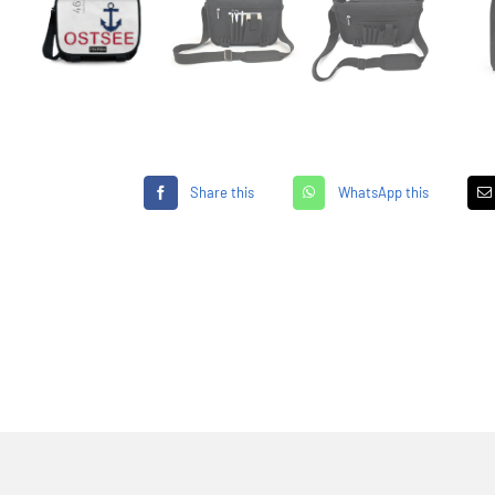
Share this
WhatsApp this