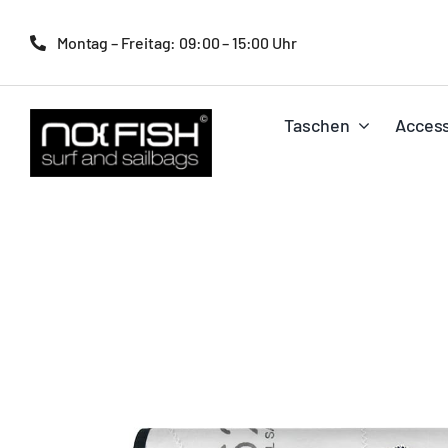
Zum
Inhalt
Montag – Freitag: 09:00 – 15:00 Uhr
springen
Taschen
Access