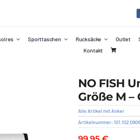
oires
Sporttaschen
Rucksäcke
Outlet
Kontakt
NO FISH U
Größe M – 
Alle Artikel mit Anker
Artikelnummer:
101.102.090
99,95
€