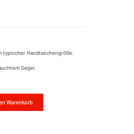
n typischer Handtaschengröße.
auchtem Segel.
den Warenkorb