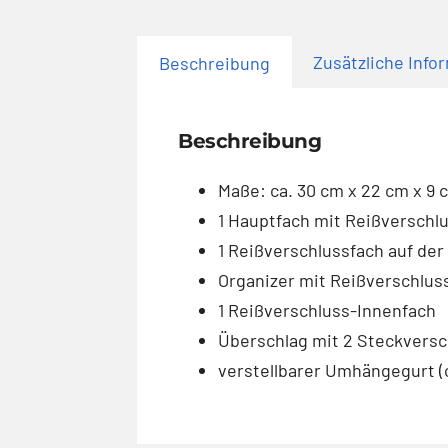
Zusätzliche Info
Beschreibung
Beschreibung
Maße: ca. 30 cm x 22 cm x 9 
1 Hauptfach mit Reißverschl
1 Reißverschlussfach auf der
Organizer mit Reißverschlus
1 Reißverschluss-Innenfach
Überschlag mit 2 Steckvers
verstellbarer Umhängegurt (