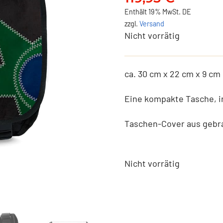
Enthält 19% MwSt. DE
zzgl.
Versand
Nicht vorrätig
ca. 30 cm x 22 cm x 9 cm
Eine kompakte Tasche, i
Taschen-Cover aus gebr
Nicht vorrätig