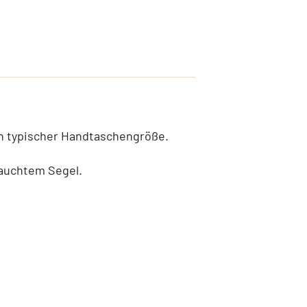
n typischer Handtaschengröße.
auchtem Segel.