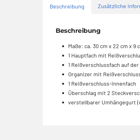
Zusätzliche Info
Beschreibung
Beschreibung
Maße: ca. 30 cm x 22 cm x 9 
1 Hauptfach mit Reißverschl
1 Reißverschlussfach auf der
Organizer mit Reißverschlus
1 Reißverschluss-Innenfach
Überschlag mit 2 Steckvers
verstellbarer Umhängegurt (