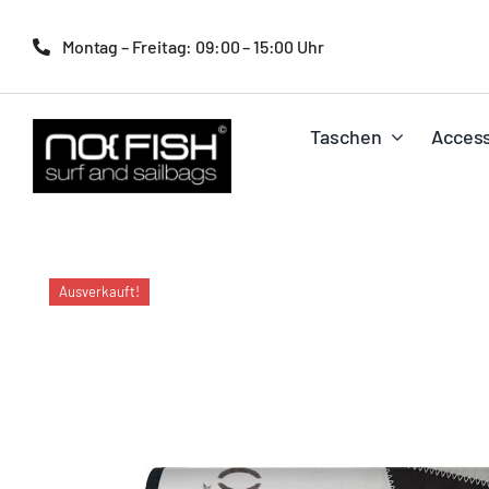
Zum
Inhalt
Montag – Freitag: 09:00 – 15:00 Uhr
springen
Taschen
Access
Ausverkauft!