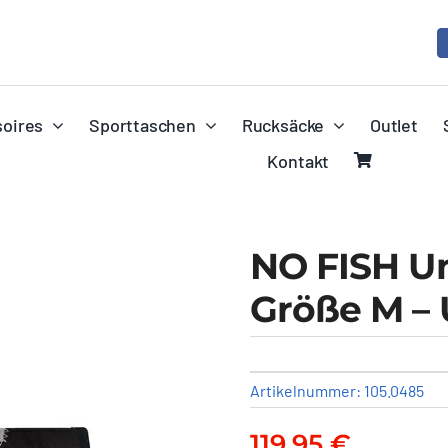
oires
Sporttaschen
Rucksäcke
Outlet
Kontakt
NO FISH U
Größe M – 
Artikelnummer:
105.0485
119,95
€