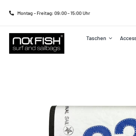
Zum
Inhalt
Montag – Freitag: 09:00 – 15:00 Uhr
springen
Taschen
Access