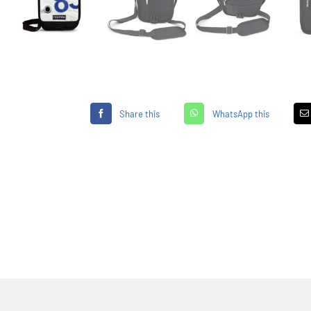
Share this
WhatsApp this