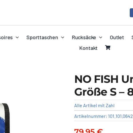
oires
Sporttaschen
Rucksäcke
Outlet
Kontakt
NO FISH U
Größe S – 
Alle Artikel mit Zahl
Artikelnummer:
101.101.0642
79,95
€