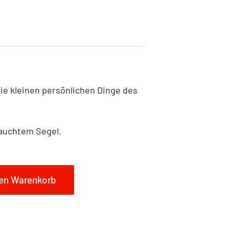
die kleinen persönlichen Dinge des
auchtem Segel.
den Warenkorb