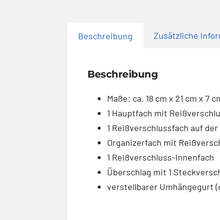
Zusätzliche Info
Beschreibung
Beschreibung
Maße: ca. 18 cm x 21 cm x 7 c
1 Hauptfach mit Reißverschl
1 Reißverschlussfach auf der
Organizerfach mit Reißversc
1 Reißverschluss-Innenfach
Überschlag mit 1 Steckversc
verstellbarer Umhängegurt (