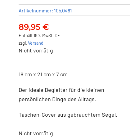
Artikelnummer:
105.0481
89,95
€
Enthält 19% MwSt. DE
zzgl.
Versand
Nicht vorrätig
18 cm x 21 cm x 7 cm
Der ideale Begleiter für die kleinen
persönlichen Dinge des Alltags.
Taschen-Cover aus gebrauchtem Segel.
Nicht vorrätig