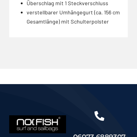
Überschlag mit 1 Steckverschluss
verstellbarer Umhängegurt (ca. 156 cm
Gesamtlänge) mit Schulterpolster
06073 6889307