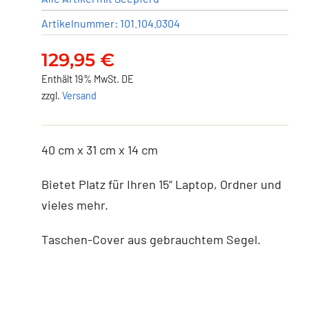
Artikelnummer:
101.104.0304
129,95
€
Enthält 19% MwSt. DE
zzgl.
Versand
40 cm x 31 cm x 14 cm
Bietet Platz für Ihren 15“ Laptop, Ordner und
vieles mehr.
Taschen-Cover aus gebrauchtem Segel.