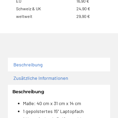
EU
16,90 €
Schweiz & UK
24,90 €
weltweit
29,90 €
Beschreibung
Zusätzliche Informationen
Beschreibung
Maße: 40 cm x 31 cm x 14 cm
1 gepolstertes 15“ Laptopfach