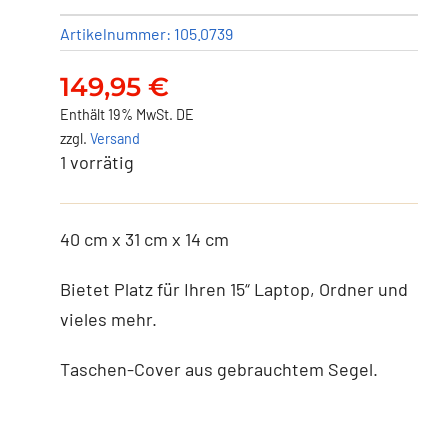
Artikelnummer:
105.0739
149,95
€
Enthält 19% MwSt. DE
zzgl.
Versand
1 vorrätig
40 cm x 31 cm x 14 cm
Bietet Platz für Ihren 15“ Laptop, Ordner und
vieles mehr.
Taschen-Cover aus gebrauchtem Segel.